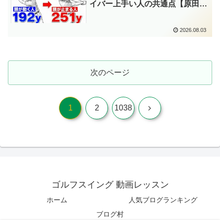
イバー上手い人の共通点【原田ゴ
ルフスクール】
2026.08.03
次のページ
次
1
2
1038
へ
ゴルフスイング 動画レッスン
ホーム
人気ブログランキング
ブログ村