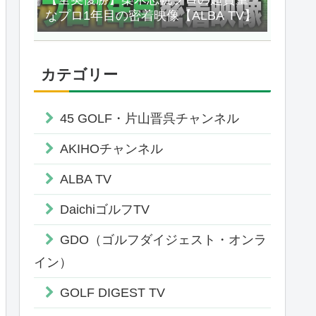
なプロ1年目の密着映像【ALBA TV】
カテゴリー
45 GOLF・片山晋呉チャンネル
AKIHOチャンネル
ALBA TV
DaichiゴルフTV
GDO（ゴルフダイジェスト・オンラ
イン）
GOLF DIGEST TV