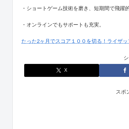
・ショートゲーム技術を磨き、短期間で飛躍
・オンラインでもサポートも充実。
たった2ヶ月でスコア１００を切る！ライザッ
シ
X
スポ