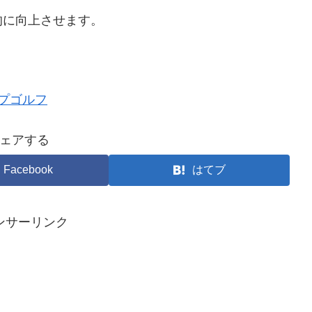
的に向上させます。
プゴルフ
ェアする
Facebook
はてブ
ンサーリンク