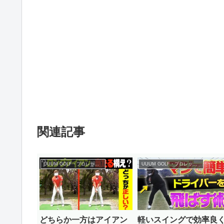
関連記事
UUUM GOLF・プロレッスン
UUUM GOLF・プロレッスン
どちらか一方はアイアン
軽いスイングで効率良