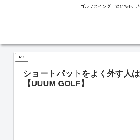
ゴルフスイング上達に特化し
PR
ショートパットをよく外す人
【UUUM GOLF】