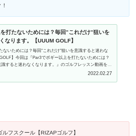
ク！
以上を打たないためには？毎回"これだけ"狙いを
なります。【UUUM GOLF】
打たないためには？毎回"これだけ"狙いを意識すると迷わな
 GOLF】今回は『Par3でボギー以上を打たないためには？
を意識すると迷わなくなります。』のゴルフレッスン動画を紹
2022.02.27
ルフスクール【RIZAPゴルフ】