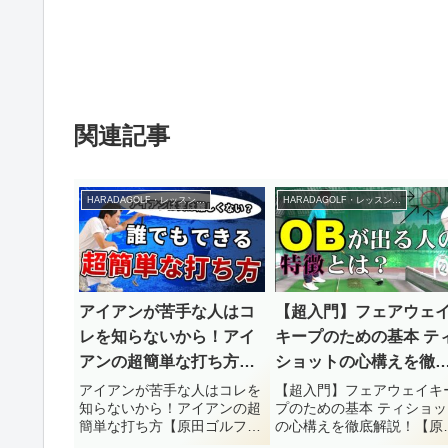
関連記事
HARADAGOLF・レッスンチャンネル
HARADAGOLF・レッスンチャンネル
【超入門】フェアウェ
アイアンが苦手な人はコ
キープのための基本 テ
レを知らないから！アイ
ショットの心構えを徹
アンの超簡単な打ち方
解説！【原田ゴルフス
【原田ゴルフスクール】
【超入門】フェアウェイキ
アイアンが苦手な人はコレを
プのための基本 ティショッ
知らないから！アイアンの超
ール】
の心構えを徹底解説！【原
簡単な打ち方【原田ゴルフス
ゴルフスクール】原田ゴル
クール】原田ゴルフスクール