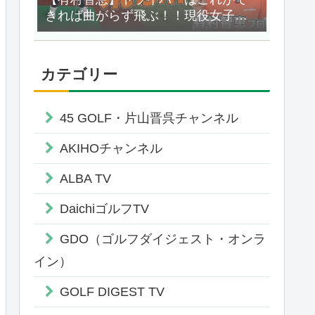
きれば曲がらず飛ぶ！！現役女子プ
ロの飛距離の秘密教えます！！
【UUUM GOLF】
カテゴリー
45 GOLF・片山晋呉チャンネル
AKIHOチャンネル
ALBA TV
DaichiゴルフTV
GDO（ゴルフダイジェスト・オンラ
イン）
GOLF DIGEST TV