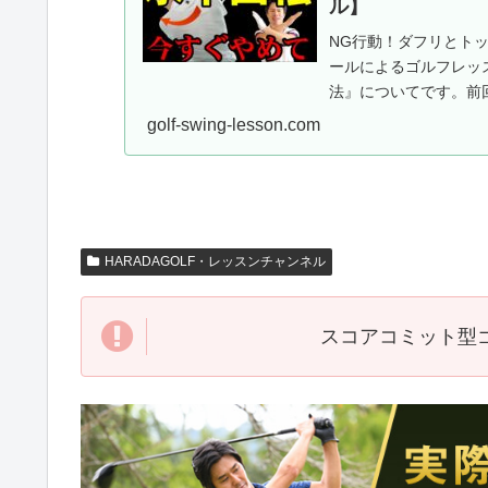
ル】
NG行動！ダフリとト
ールによるゴルフレッ
法』についてです。前
golf-swing-lesson.com
HARADAGOLF・レッスンチャンネル
スコアコミット型ゴ