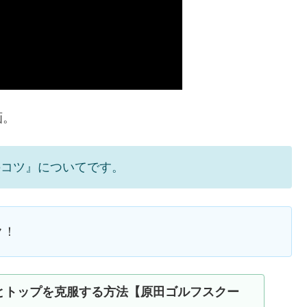
画。
のコツ』についてです。
ク！
とトップを克服する方法【原田ゴルフスクー