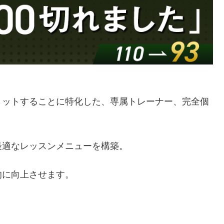
ミットすることに特化した、専属トレーナー、完全個
最適なレッスンメニューを構築。
的に向上させます。