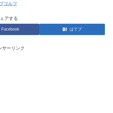
プゴルフ
ェアする
Facebook
はてブ
ンサーリンク