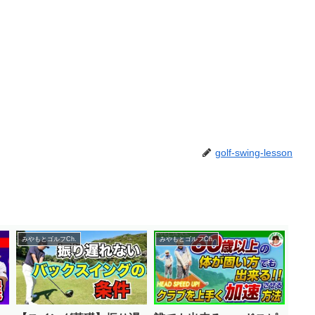
golf-swing-lesson
みやもとゴルフCh.
みやもとゴルフCh.