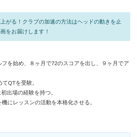
が上がる！クラブの加速の方法はヘッドの動きを止
動画をお届けします！
ルフを始め、８ヶ月で72のスコアを出し、９ヶ月でア
めてQTを受験。
に初出場の経験を持つ。
を機にレッスンの活動を本格化させる。