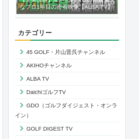
なプロ1年目の密着映像【ALBA TV】
カテゴリー
45 GOLF・片山晋呉チャンネル
AKIHOチャンネル
ALBA TV
DaichiゴルフTV
GDO（ゴルフダイジェスト・オンラ
イン）
GOLF DIGEST TV