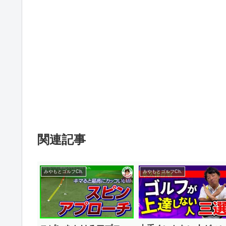
関連記事
みやもとゴルフCh.
みやもとゴルフCh.