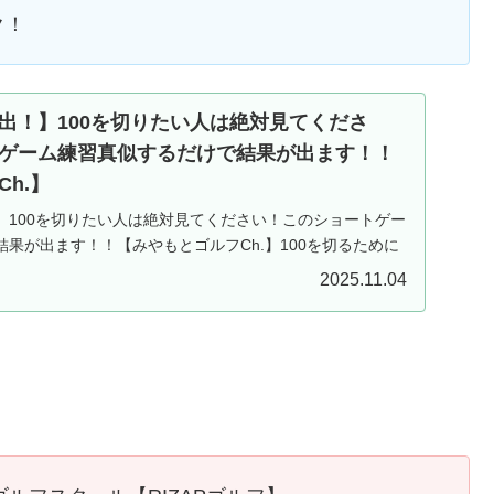
ク！
出！】100を切りたい人は絶対見てくださ
ゲーム練習真似するだけで結果が出ます！！
h.】
100を切りたい人は絶対見てください！このショートゲー
果が出ます！！【みやもとゴルフCh.】100を切るために
ありますその中で最も大事なことはショートゲームを磨く
2025.11.04