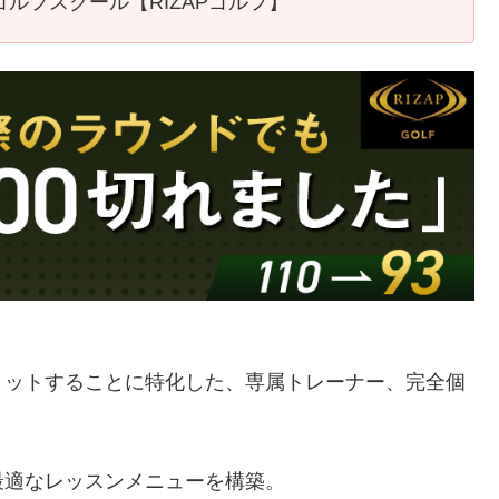
ルフスクール【RIZAPゴルフ】
ミットすることに特化した、専属トレーナー、完全個
最適なレッスンメニューを構築。