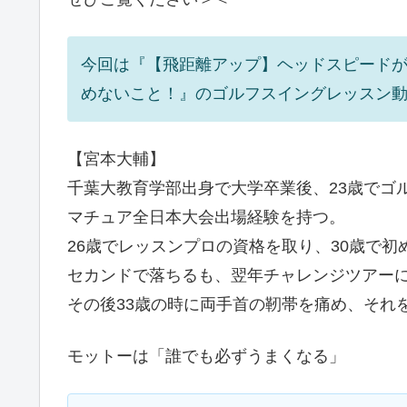
今回は『【飛距離アップ】ヘッドスピード
めないこと！』のゴルフスイングレッスン
【宮本大輔】
千葉大教育学部出身で大学卒業後、23歳でゴ
マチュア全日本大会出場経験を持つ。
26歳でレッスンプロの資格を取り、30歳で初
セカンドで落ちるも、翌年チャレンジツアー
その後33歳の時に両手首の靭帯を痛め、それ
モットーは「誰でも必ずうまくなる」