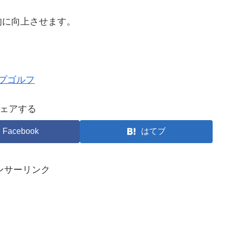
的に向上させます。
プゴルフ
ェアする
Facebook
はてブ
ンサーリンク