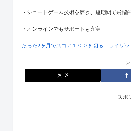
・ショートゲーム技術を磨き、短期間で飛躍
・オンラインでもサポートも充実。
たった2ヶ月でスコア１００を切る！ライザッ
シ
X
スポ