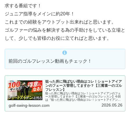
求する番組です！
ジュニア指導をメインに約20年！
これまでの経験をアウトプット出来ればと思います。
ゴルファーの悩みを解決する為の手助けをしている立場と
して、少しでも皆様のお役に立てればと思います。
前回のゴルフレッスン動画もチェック！
狙った所に飛ばない理由はコレ！ショートアイア
ンのフェース管理してますか？【三觜喜一のゴル
フレッスン】
狙った所に飛ばない理由はコレ！ショートアイアンのフェ
ース管理してますか？【三觜喜一のゴルフレッスン】今回
は『狙った所に飛ばない理由はコレ！ショートアイアンの
フェース管理してますか？』についてのレッスンです。ゴ
2026.05.26
golf-swing-lesson.com
ルフコーチ三觜喜一によるゴルフレ...