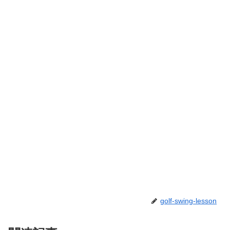
golf-swing-lesson