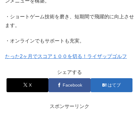
ンメニューを構築。
・ショートゲーム技術を磨き、短期間で飛躍的に向上させ
ます。
・オンラインでもサポートも充実。
たった2ヶ月でスコア１００を切る！ライザップゴルフ
シェアする
X
Facebook
はてブ
スポンサーリンク