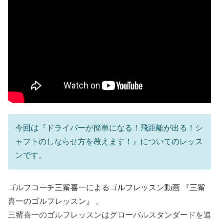
今回は『ドライバーが簡単になる！飛距離が出る！シ
ャフトのしならせ方を教えます！』についてのレッス
ンです。
ゴルフコーチ三觜喜一によるゴルフレッスン動画 『三觜
喜一のゴルフレッスン』 。
三觜喜一のゴルフレッスンはグローバルスタンダードを追