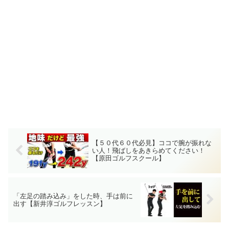
【５０代６０代必見】ココで腕が振れな
い人！飛ばしをあきらめてください！
【原田ゴルフスクール】
「左足の踏み込み」をした時、手は前に
出す【新井淳ゴルフレッスン】