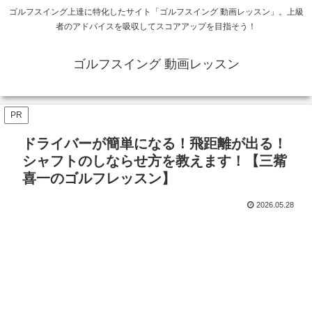
ゴルフスイング上達に特化したサイト「ゴルフスイング 動画レッスン」。上級
者のアドバイスを吸収してスコアアップを目指そう！
ゴルフスイング 動画レッスン
PR
ドライバーが簡単になる！飛距離が出る！
シャフトのしならせ方を教えます！【三觜
喜一のゴルフレッスン】
2026.05.28